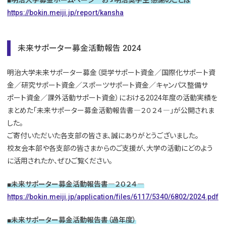
■明治大学募金ホームページ おゝ明治奨学生 感謝のことば
https://bokin.meiji.jp/report/kansha
未来サポーター募金活動報告 2024
明治大学未来サポーター募金（奨学サポート資金／国際化サポート資
金／研究サポート資金／スポーツサポート資金／キャンパス整備サ
ポート資金／課外活動サポート資金）における2024年度の活動実績を
まとめた「未来サポーター募金活動報告書―２０２４―」が公開されま
した。
ご寄付いただいた各支部の皆さま、誠にありがとうございました。
校友会本部や各支部の皆さまからのご支援が、大学の活動にどのよう
に活用されたか、ぜひご覧ください。
■未来サポーター募金活動報告書―２０２４―
https://bokin.meiji.jp/application/files/6117/5340/6802/2024.pdf
■未来サポーター募金活動報告書（過年度）