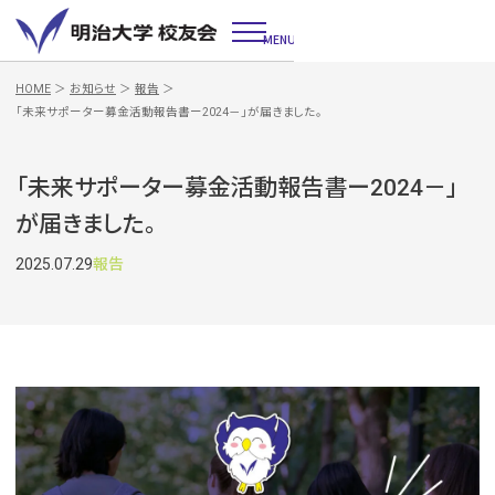
MENU
HOME
＞
お知らせ
＞
報告
＞
「未来サポーター募金活動報告書ー2024－」が届きました。
「未来サポーター募金活動報告書ー2024－」
が届きました。
2025.07.29
報告