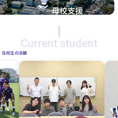
母校支援
Current student
在校生の活躍