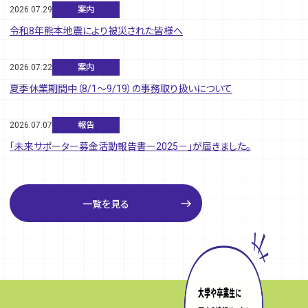
2026.07.29
案内
令和8年熊本地震により被災された皆様へ
2026.07.22
案内
夏季休業期間中（8/1～9/19）の事務取り扱いについて
2026.07.07
報告
「未来サポーター募金活動報告書ー2025－」が届きました。
east
一覧を見る