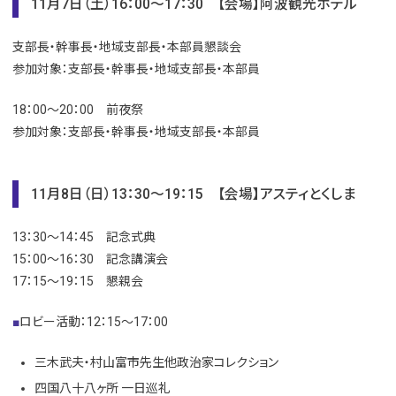
11月7日（土）16：00～17：30 【会場】阿波観光ホテル
支部長・幹事長・地域支部長・本部員懇談会
参加対象：支部長・幹事長・地域支部長・本部員
18：00～20：00 前夜祭
参加対象：支部長・幹事長・地域支部長・本部員
11月8日（日）13：30～19：15 【会場】アスティとくしま
13：30～14：45 記念式典
15：00～16：30 記念講演会
17：15～19：15 懇親会
■
ロビー活動：12：15～17：00
三木武夫・村山富市先生他政治家コレクション
四国八十八ヶ所 一日巡礼