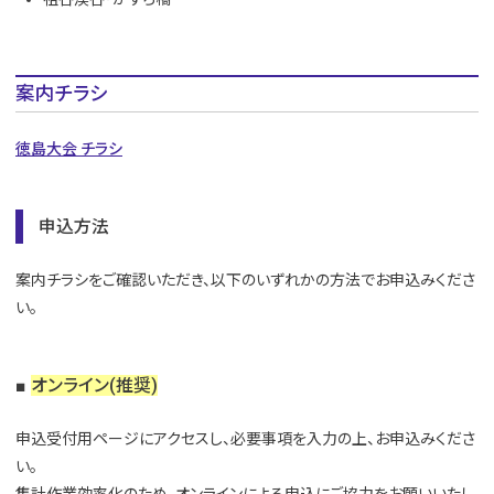
案内チラシ
徳島大会 チラシ
申込方法
案内チラシをご確認いただき、以下のいずれかの方法でお申込みくださ
い。
■
オンライン(推奨)
申込受付用ページにアクセスし、必要事項を入力の上、お申込みくださ
い。
集計作業効率化のため、オンラインによる申込にご協力をお願いいたし