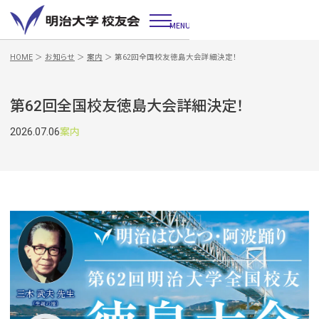
MENU
HOME
＞
お知らせ
＞
案内
＞
第62回全国校友徳島大会詳細決定！
第62回全国校友徳島大会詳細決定！
2026.07.06
案内