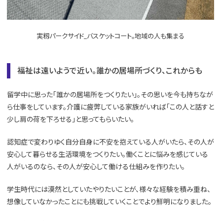
実籾パークサイド_バスケットコート。地域の人も集まる
福祉は遠いようで近い。誰かの居場所づくり、これからも
留学中に思った「誰かの居場所をつくりたい」。その思いを今も持ちなが
ら仕事をしています。介護に疲弊している家族がいれば「この人と話すと
少し肩の荷を下ろせる」と思ってもらいたい。
認知症で変わりゆく自分自身に不安を抱えている人がいたら、その人が
安心して暮らせる生活環境をつくりたい。働くことに悩みを感じている
人がいるのなら、その人が安心して働ける仕組みを作りたい。
学生時代には漠然としていたやりたいことが、様々な経験を積み重ね、
想像していなかったことにも挑戦していくことでより鮮明になりました。