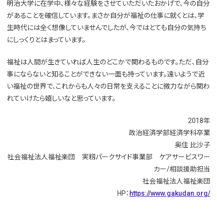
明治大学に在学中、様々な経験をさせていただいたおかげで、今の自分
があることを確信しています。まさか自分が福祉の仕事に就くとは、学
生時代には全く想像していませんでしたが、今ではとても自分の気持ち
にしっくりとはまっています。
福祉は人間が生きていれば人生のどこかで関わるものです。ただ、自分
事にならないと知ることができない一面も持っています。遠いようで近
い福祉の世界で、これからも人々の日常を支えることに微力ながら関わ
れていけたら嬉しいなと思っています。
2018年
政治経済学部経済学科卒業
奥住 比沙子
社会福祉法人福祉楽団 実籾パークサイド事業部 ケアサービスワー
カー/相談援助担当
社会福祉法人福祉楽団
HP：
https://www.gakudan.org/