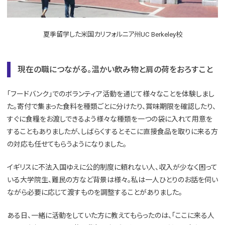
夏季留学した米国カリフォルニア州UC Berkeley校
現在の職につながる。温かい飲み物と肩の荷をおろすこと
「フードバンク」でのボランティア活動を通じて様々なことを体験しまし
た。寄付で集まった食料を種類ごとに分けたり、賞味期限を確認したり、
すぐに食糧をお渡しできるよう様々な種類を一つの袋に入れて用意を
することもありましたが、しばらくするとそこに直接食品を取りに来る方
の対応も任せてもらうようになりました。
イギリスに不法入国ゆえに公的制度に頼れない人、収入が少なく困って
いる大学院生、難民の方など背景は様々。私は一人ひとりのお話を伺い
ながら必要に応じて渡すものを調整することがありました。
ある日、一緒に活動をしていた方に教えてもらったのは、「ここに来る人