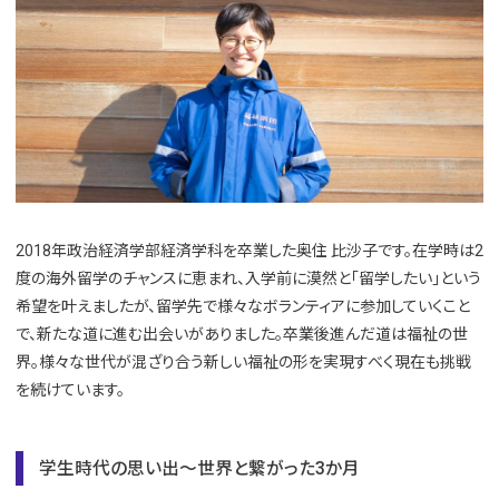
2018年政治経済学部経済学科を卒業した奥住 比沙子です。在学時は2
度の海外留学のチャンスに恵まれ、入学前に漠然と「留学したい」という
希望を叶えましたが、留学先で様々なボランティアに参加していくこと
で、新たな道に進む出会いがありました。卒業後進んだ道は福祉の世
界。様々な世代が混ざり合う新しい福祉の形を実現すべく現在も挑戦
を続けています。
学生時代の思い出～世界と繋がった3か月