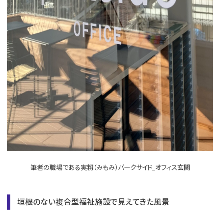
筆者の職場である実籾（みもみ）パークサイド_オフィス玄関
垣根のない複合型福祉施設で見えてきた風景