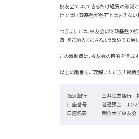
校友会では、できるだけ経費の節減
けでは財政基盤が盤石とは言えない
つきましては、校友会の財政基盤の強
費」をご納入くださるよう改めてお願
この賛助費は、校友会の目的を達成す
以上の趣旨をご理解いただき、「賛助
振込銀行 三井住友銀行 
口座番号 普通預金 １０２３
口座名義 明治大学校友会