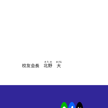
きたの
まさる
校友会長
北野
大