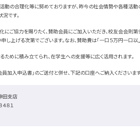
と活動の合理化等に努めておりますが、昨今の社会情勢や各種活動
状況です。
化にご協力を賜りたく、賛助会員にご加入いただき、校友会会則第
い申し上げる次第でございます。なお、賛助費は「一口５万円一口以
るために積み立てられ、在学生への支援等に広く活用されます。
会員加入申込書」のご送付と併せ、下記の口座へご納入くださいます
神田支店
４８１