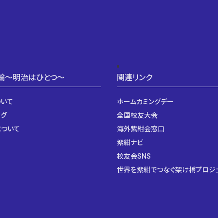
輪〜明治はひとつ〜
関連リンク
ついて
ホームカミングデー
ログ
全国校友大会
について
海外紫紺会窓口
紫紺ナビ
校友会SNS