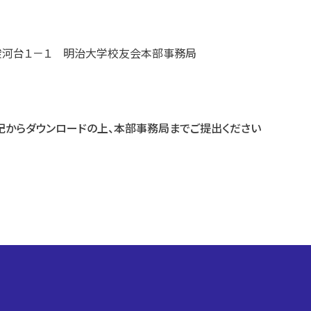
駿河台１－１
明治大学校友会本部事務局
からダウンロードの上、本部事務局までご提出ください