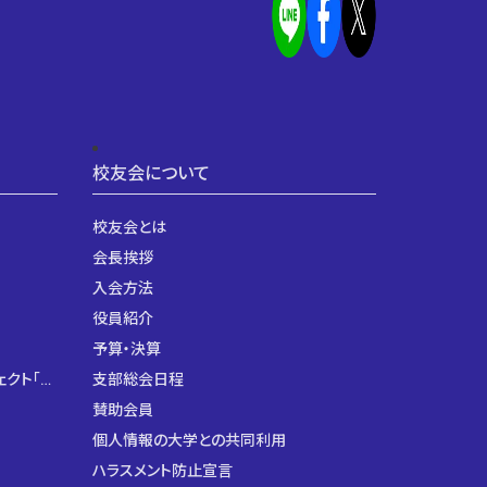
校友会について
校友会とは
会長挨拶
入会方法
役員紹介
予算・決算
世界を紫紺でつなぐ架け橋プロジェクト「MEIJI GLOBAL CONNECT」
支部総会日程
賛助会員
個人情報の大学との共同利用
ハラスメント防止宣言