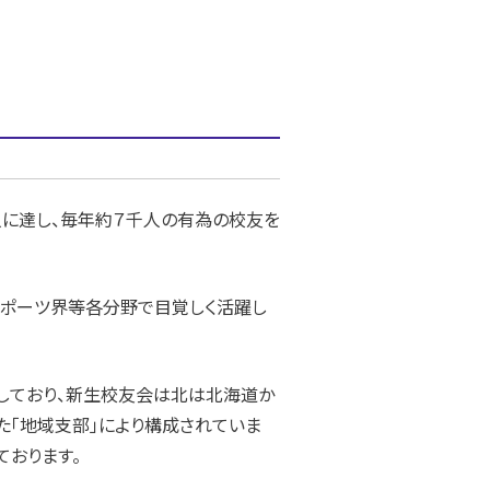
人に達し、毎年約７千人の有為の校友を
スポーツ界等各分野で目覚しく活躍し
たしており、新生校友会は北は北海道か
た「地域支部」により構成されていま
おります。