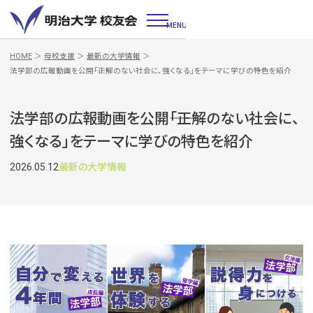
MENU
HOME
＞
母校支援
＞
最新の大学情報
＞
法学部の広報動画を公開――「正解のない社会に、強くなる」をテーマに学びの特色を紹介
法学部の広報動画を公開――「正解のない社会に、
強くなる」をテーマに学びの特色を紹介
2026.05.12
最新の大学情報