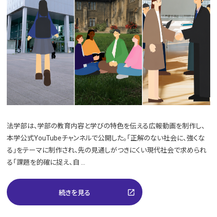
法学部は、学部の教育内容と学びの特色を伝える広報動画を制作し、
本学公式YouTubeチャンネルで公開した。「正解のない社会に、強くな
る」をテーマに制作され、先の見通しがつきにくい現代社会で求められ
る「課題を的確に捉え、自 ...
open_in_new
続きを見る